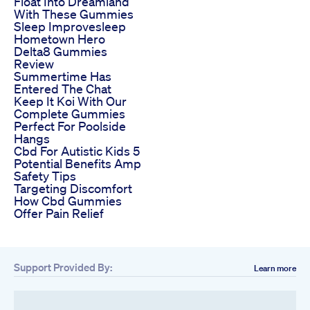
Float Into Dreamland
With These Gummies
Sleep Improvesleep
Hometown Hero
Delta8 Gummies
Review
Summertime Has
Entered The Chat
Keep It Koi With Our
Complete Gummies
Perfect For Poolside
Hangs
Cbd For Autistic Kids 5
Potential Benefits Amp
Safety Tips
Targeting Discomfort
How Cbd Gummies
Offer Pain Relief
Support Provided By:
Learn more