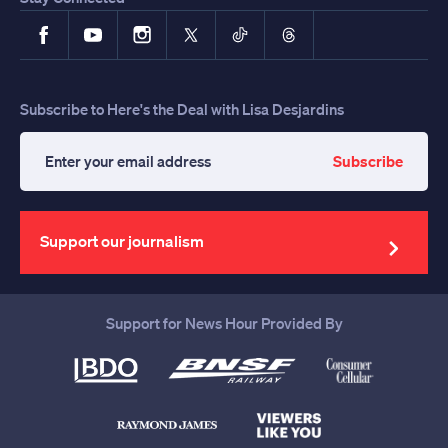
Facebook
YouTube
Instagram
X
TikTok
Threads
Subscribe to Here's the Deal with Lisa Desjardins
Subscribe
Enter
your
email
address
Support our journalism
Support for News Hour Provided By