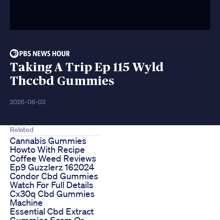
Taking A Trip Ep 115 Wyld
Thccbd Gummies
2026-08-03
Related
Cannabis Gummies
Howto With Recipe
Coffee Weed Reviews
Ep9 Guzzlerz 162024
Condor Cbd Gummies
Watch For Full Details
Cx30q Cbd Gummies
Machine
Essential Cbd Extract