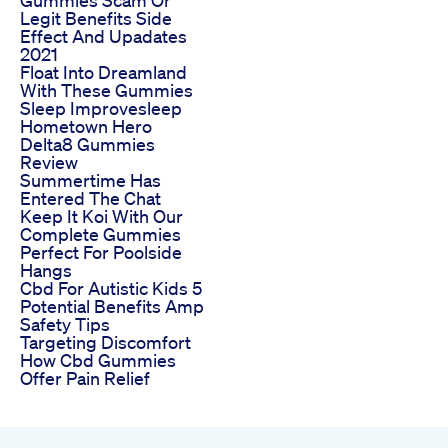
Gummies Scam Or
Legit Benefits Side
Effect And Upadates
2021
Float Into Dreamland
With These Gummies
Sleep Improvesleep
Hometown Hero
Delta8 Gummies
Review
Summertime Has
Entered The Chat
Keep It Koi With Our
Complete Gummies
Perfect For Poolside
Hangs
Cbd For Autistic Kids 5
Potential Benefits Amp
Safety Tips
Targeting Discomfort
How Cbd Gummies
Offer Pain Relief