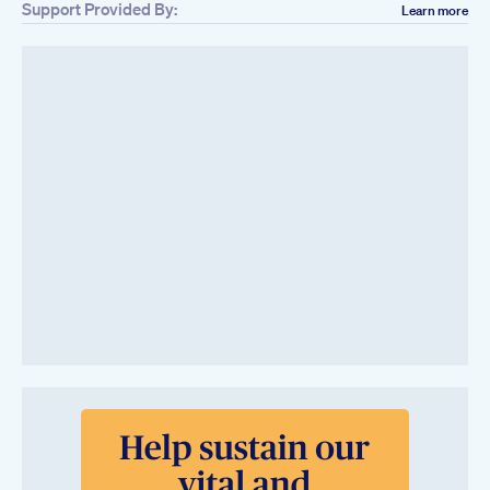
Support Provided By:
Learn more